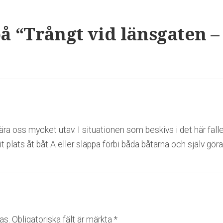
å “
Trångt vid länsgaten –
ära oss mycket utav. I situationen som beskivs i det här fall
t plats åt båt A eller släppa förbi båda båtarna och själv gör
as.
Obligatoriska fält är märkta
*