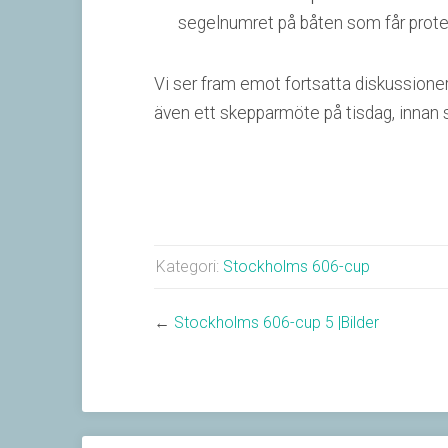
segelnumret på båten som får proteste
Vi ser fram emot fortsatta diskussioner p
även ett skepparmöte på tisdag, innan s
Kategori:
Stockholms 606-cup
←
Stockholms 606-cup 5 |Bilder