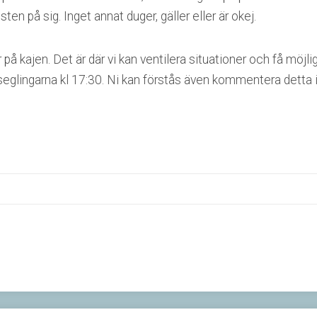
n på sig. Inget annat duger, gäller eller är okej.
å kajen. Det är där vi kan ventilera situationer och få möjlig
eglingarna kl 17:30. Ni kan förstås även kommentera detta i