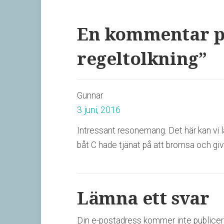
En kommentar p
regeltolkning
”
Gunnar
3 juni, 2016
Intressant resonemang. Det här kan vi l
båt C hade tjänat på att bromsa och givi
Lämna ett svar
Din e-postadress kommer inte publicer