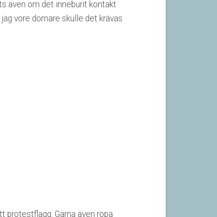
ats även om det inneburit kontakt
 jag vore domare skulle det krävas
ätt protestflagg. Gärna även ropa