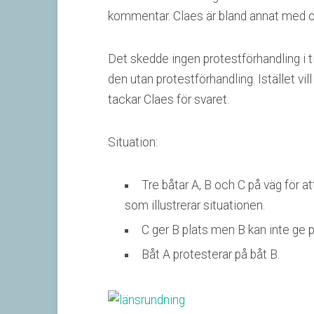
kommentar. Claes är bland annat med 
Det skedde ingen protestförhandling i 
den utan protestförhandling. Istället vil
tackar Claes för svaret.
Situation:
Tre båtar A, B och C på väg för 
som illustrerar situationen.
C ger B plats men B kan inte ge 
Båt A protesterar på båt B.