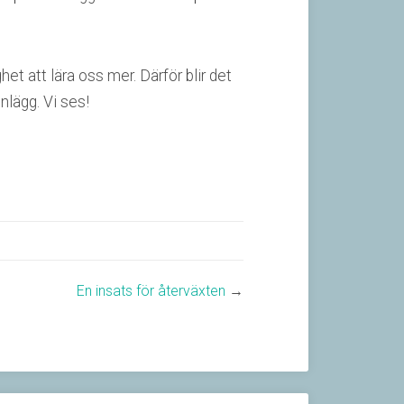
het att lära oss mer. Därför blir det
nlägg. Vi ses!
En insats för återväxten
→