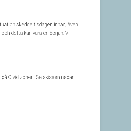
ituation skedde tisdagen innan, även
, och detta kan vara en början. Vi
pp på C vid zonen. Se skissen nedan