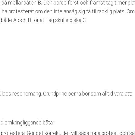
s på mellanbåten B. Den borde först och främst tagit mer pl
a protesterat om den inte ansåg sig få tillräcklig plats. Om
både A och B för att jag skulle diska C.
 Claes resonemang. Grundprinciperna bör som alltid vara att:
d omkringliggande båtar
protestera. Gör det korrekt, det vill säga ropa protest och s