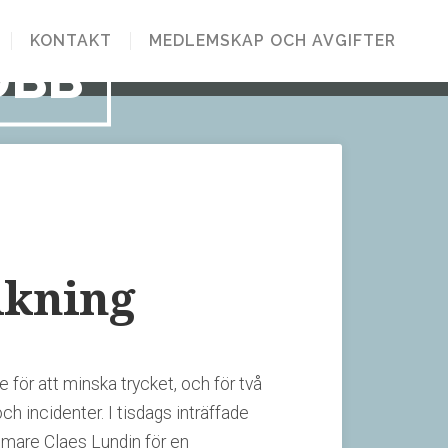
KONTAKT
MEDLEMSKAP OCH AVGIFTER
UBB
olkning
e för att minska trycket, och för två
h incidenter. I tisdags inträffade
domare Claes Lundin för en