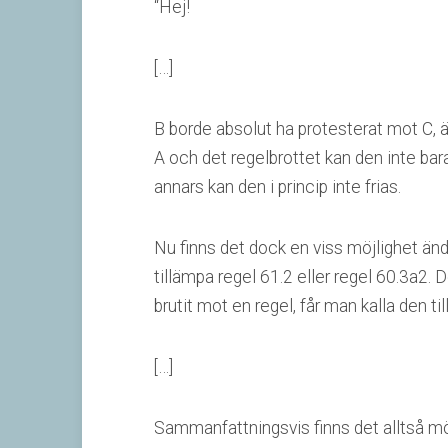
“Hej!
[…]
B borde absolut ha protesterat mot C, 
A och det regelbrottet kan den inte bar
annars kan den i princip inte frias.
Nu finns det dock en viss möjlighet änd
tillämpa regel 61.2 eller regel 60.3a2. D
brutit mot en regel, får man kalla den ti
[…]
Sammanfattningsvis finns det alltså mö