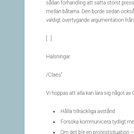
sådan förhandling att sätta störst pres
mellan båtarna. Den borde sedan också h
väldigt övertygande argumentation från 
[…]
Hälsningar
/Claes”
Vi hoppas att alla kan lära sig något av
Hålla tillräckliga avstånd
Försöka kommunicera tydligt me
Om det blir en protestsituation – 