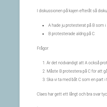
I diskussionen på kajen efteråt så disk
A hade ju protesterat på B som i s
B protesterade aldrig på C.
Frågor:
Är det nödvändigt att A också pro
Måste B protestera på C för att gå
Ska vi ta med båt C som en part i
Claes har gett ett långt och bra svar tyc