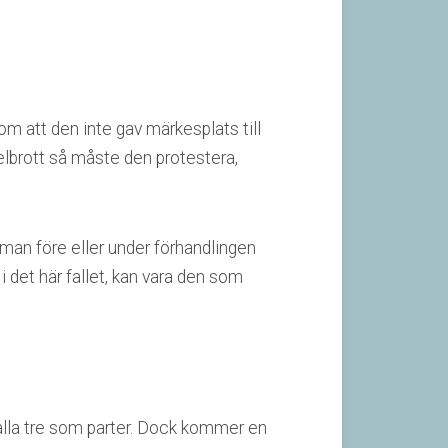
m att den inte gav märkesplats till
gelbrott så måste den protestera,
 man före eller under förhandlingen
 i det här fallet, kan vara den som
 alla tre som parter. Dock kommer en