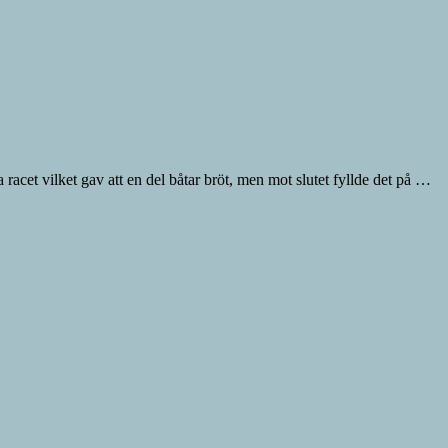
acet vilket gav att en del båtar bröt, men mot slutet fyllde det på …