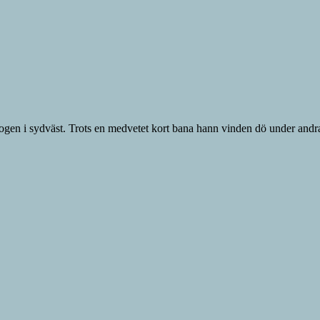
ogen i sydväst. Trots en medvetet kort bana hann vinden dö under andra r