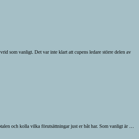
rid som vanligt. Det var inte klart att cupens ledare större delen av
talen och kolla vilka förutsättningar just er båt har. Som vanligt är …