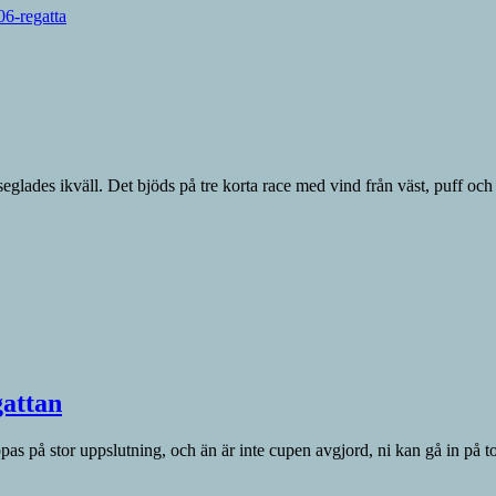
6-regatta
lades ikväll. Det bjöds på tre korta race med vind från väst, puff och v
gattan
pas på stor uppslutning, och än är inte cupen avgjord, ni kan gå in på to