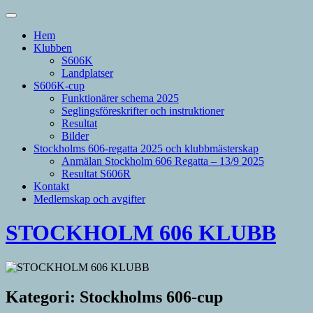
Hem
Klubben
S606K
Landplatser
S606K-cup
Funktionärer schema 2025
Seglingsföreskrifter och instruktioner
Resultat
Bilder
Stockholms 606-regatta 2025 och klubbmästerskap
Anmälan Stockholm 606 Regatta – 13/9 2025
Resultat S606R
Kontakt
Medlemskap och avgifter
STOCKHOLM 606 KLUBB
Kategori:
Stockholms 606-cup