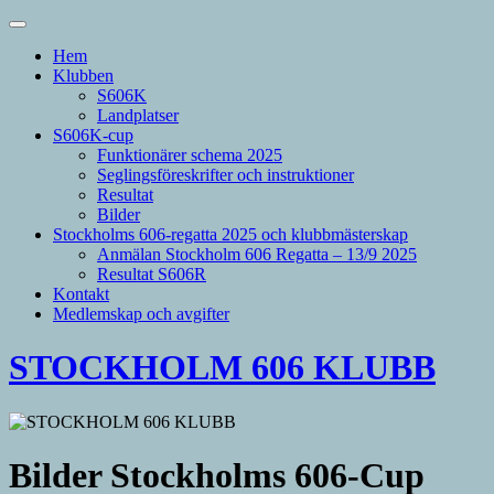
Hem
Klubben
S606K
Landplatser
S606K-cup
Funktionärer schema 2025
Seglingsföreskrifter och instruktioner
Resultat
Bilder
Stockholms 606-regatta 2025 och klubbmästerskap
Anmälan Stockholm 606 Regatta – 13/9 2025
Resultat S606R
Kontakt
Medlemskap och avgifter
STOCKHOLM 606 KLUBB
Bilder Stockholms 606-Cup