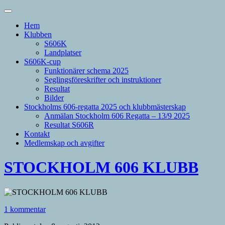
Hem
Klubben
S606K
Landplatser
S606K-cup
Funktionärer schema 2025
Seglingsföreskrifter och instruktioner
Resultat
Bilder
Stockholms 606-regatta 2025 och klubbmästerskap
Anmälan Stockholm 606 Regatta – 13/9 2025
Resultat S606R
Kontakt
Medlemskap och avgifter
STOCKHOLM 606 KLUBB
1 kommentar