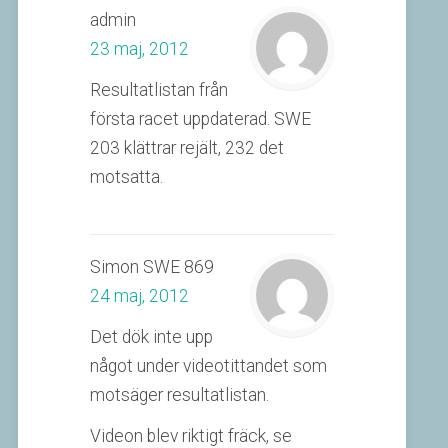
admin
23 maj, 2012
Resultatlistan från
första racet uppdaterad. SWE
203 klättrar rejält, 232 det
motsatta.
Simon SWE 869
24 maj, 2012
Det dök inte upp
något under videotittandet som
motsäger resultatlistan.
Videon blev riktigt fräck, se