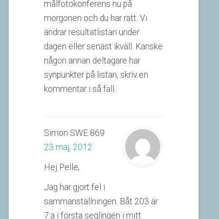
målfotokonferens nu på
morgonen och du har rätt. Vi
ändrar resultatlistan under
dagen eller senast ikväll. Kanske
någon annan deltagare har
synpunkter på listan, skriv en
kommentar i så fall.
Simon SWE 869
23 maj, 2012
Hej Pelle,
Jag har gjort fel i
sammanställningen. Båt 203 är
7:a i första seglingen i mitt