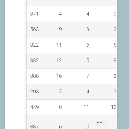
871
4
4
9
563
9
9
3
822
11
6
6
832
12
5
8
886
16
7
2
203
7
14
7
449
8
11
12
BFD
837
6
10