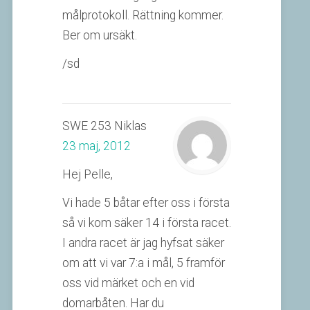
målprotokoll. Rättning kommer.
Ber om ursäkt.
/sd
SWE 253 Niklas
23 maj, 2012
Hej Pelle,
Vi hade 5 båtar efter oss i första
så vi kom säker 14 i första racet.
I andra racet är jag hyfsat säker
om att vi var 7:a i mål, 5 framför
oss vid märket och en vid
domarbåten. Har du