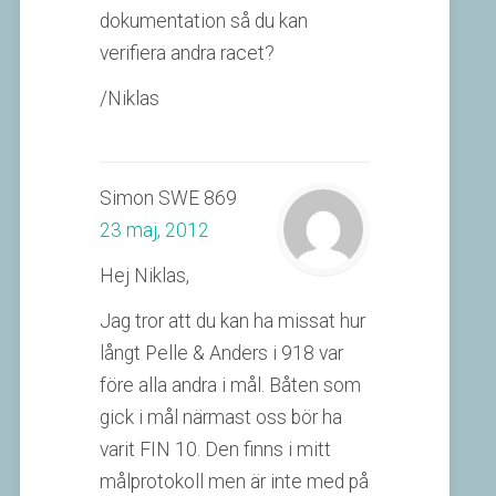
dokumentation så du kan
verifiera andra racet?
/Niklas
Simon SWE 869
23 maj, 2012
Hej Niklas,
Jag tror att du kan ha missat hur
långt Pelle & Anders i 918 var
före alla andra i mål. Båten som
gick i mål närmast oss bör ha
varit FIN 10. Den finns i mitt
målprotokoll men är inte med på