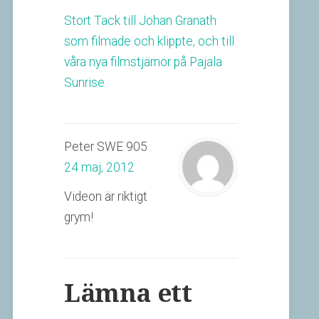
Stort Tack till Johan Granath
som filmade och klippte, och till
våra nya filmstjärnor på Pajala
Sunrise.
Peter SWE 905
24 maj, 2012
Videon är riktigt
grym!
Lämna ett