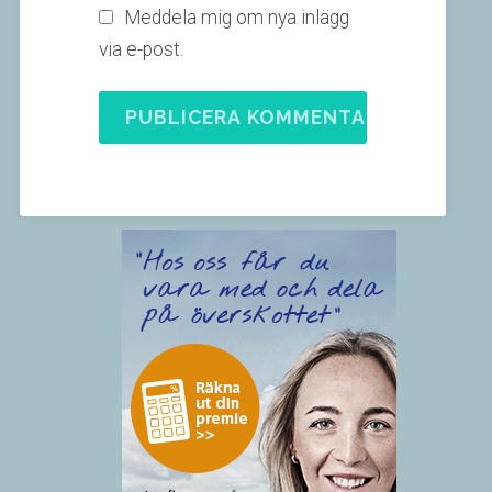
Meddela mig om nya inlägg
via e-post.