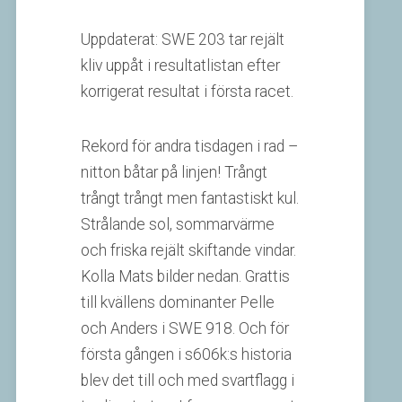
Uppdaterat: SWE 203 tar rejält
kliv uppåt i resultatlistan efter
korrigerat resultat i första racet.
Rekord för andra tisdagen i rad –
nitton båtar på linjen! Trångt
trångt trångt men fantastiskt kul.
Strålande sol, sommarvärme
och friska rejält skiftande vindar.
Kolla Mats bilder nedan. Grattis
till kvällens dominanter Pelle
och Anders i SWE 918. Och för
första gången i s606k:s historia
blev det till och med svartflagg i