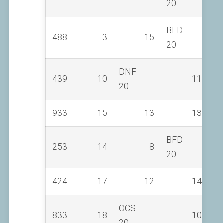
20
BFD
488
3
15
20
DNF
439
10
11
20
933
15
13
13
BFD
253
14
8
20
424
17
12
14
OCS
833
18
10
20