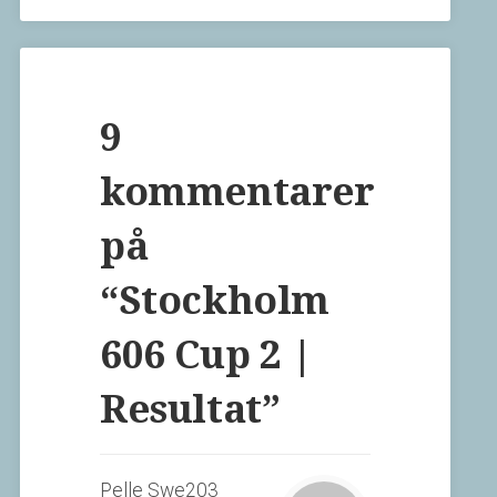
9
kommentarer
på
“
Stockholm
606 Cup 2 |
Resultat
”
Pelle Swe203