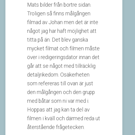
Mats bilder från bortre sidan.
Troligen så finns målgången
filmad av Johan men det är inte
något jag har haft möjlighet att
titta på än. Det blev ganska
mycket filmat och filmen måste
över i redigeringsdator innan det
går att se något med tillräcklig
detaljrikedom. Osäkerheten
som refereras till ovan är just
den målgången och den grupp
med båtar som ni var med i.
Hoppas att jag kan ta del av
filmen i kväll och därmed reda ut
återstående frågetecken.