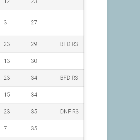
12
23
3
27
23
29
BFD R3
13
30
23
34
BFD R3
15
34
23
35
DNF R3
7
35