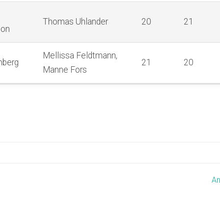
Thomas Uhlander
20
21
son
Mellissa Feldtmann,
mberg
21
20
Manne Fors
An