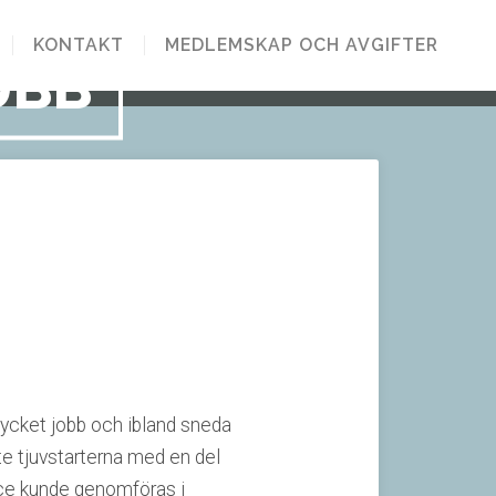
KONTAKT
MEDLEMSKAP OCH AVGIFTER
UBB
a mycket jobb och ibland sneda
nte tjuvstarterna med en del
race kunde genomföras i