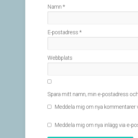
Namn
*
E-postadress
*
Webbplats
Spara mitt namn, min e-postadress och 
Meddela mig om nya kommentarer vi
Meddela mig om nya inlägg via e-pos