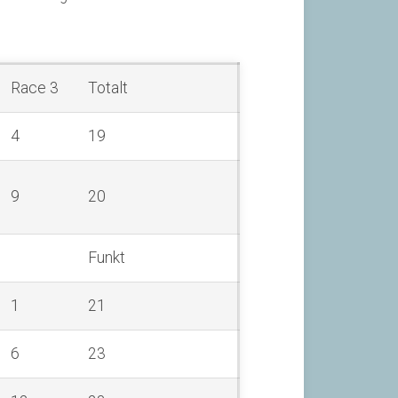
Race 3
Totalt
4
19
9
20
Funkt
1
21
6
23