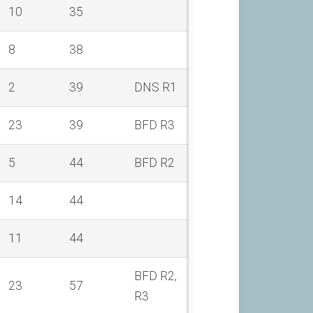
10
35
8
38
2
39
DNS R1
23
39
BFD R3
5
44
BFD R2
14
44
11
44
BFD R2,
23
57
R3