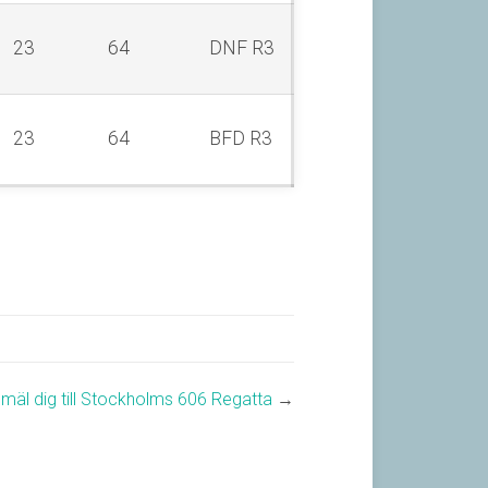
23
64
DNF R3
23
64
BFD R3
mäl dig till Stockholms 606 Regatta
→