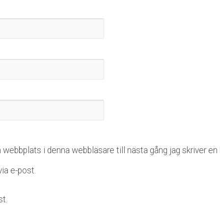
webbplats i denna webbläsare till nästa gång jag skriver e
a e-post.
t.