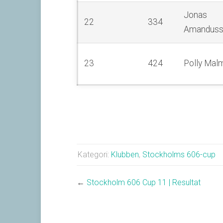
Jonas
22
334
Amandus
23
424
Polly Mal
Kategori:
Klubben
,
Stockholms 606-cup
←
Stockholm 606 Cup 11 | Resultat