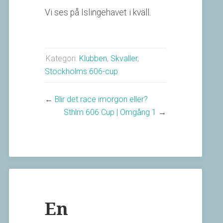
Vi ses på Islingehavet i kväll.
Kategori:
Klubben
,
Skvaller
,
Stockholms 606-cup
←
Blir det race imorgon eller?
Sthlm 606 Cup | Omgång 1
→
En