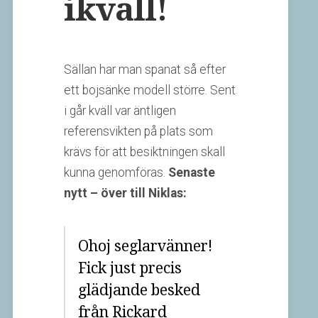
ikväll!
Sällan har man spanat så efter
ett bojsänke modell större. Sent
i går kväll var äntligen
referensvikten på plats som
krävs för att besiktningen skall
kunna genomföras.
Senaste
nytt – över till Niklas:
Ohoj seglarvänner!
Fick just precis
glädjande besked
från Rickard