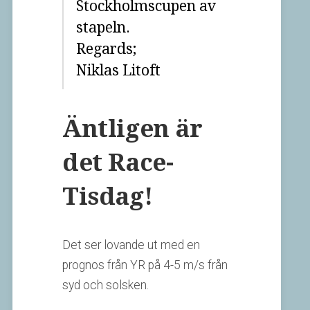
Stockholmscupen av
stapeln.
Regards;
Niklas Litoft
Äntligen är
det Race-
Tisdag!
Det ser lovande ut med en
prognos från YR på 4-5 m/s från
syd och solsken.