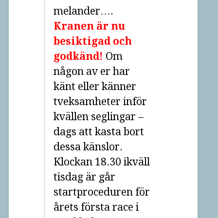
melander….
Kranen är nu
besiktigad och
godkänd!
Om
någon av er har
känt eller känner
tveksamheter inför
kvällen seglingar –
dags att kasta bort
dessa känslor.
Klockan 18.30 ikväll
tisdag är går
startproceduren för
årets första race i