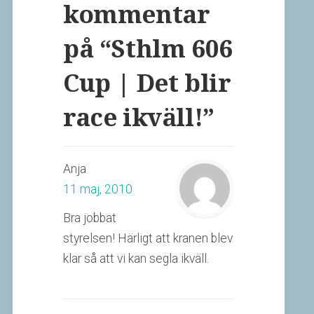
kommentar
på “
Sthlm 606
Cup | Det blir
race ikväll!
”
Anja
11 maj, 2010
Bra jobbat
styrelsen! Härligt att kranen blev
klar så att vi kan segla ikväll.