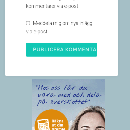
kommentarer via e-post.
Meddela mig om nya inlägg
via e-post.