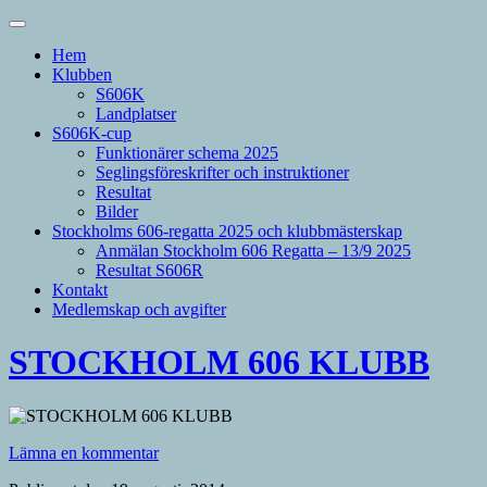
Hem
Klubben
S606K
Landplatser
S606K-cup
Funktionärer schema 2025
Seglingsföreskrifter och instruktioner
Resultat
Bilder
Stockholms 606-regatta 2025 och klubbmästerskap
Anmälan Stockholm 606 Regatta – 13/9 2025
Resultat S606R
Kontakt
Medlemskap och avgifter
STOCKHOLM 606 KLUBB
Lämna en kommentar