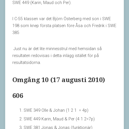
SWE 449 (Karin, Maud och Per).
I C-55 klassen var det Björn Österberg med son i SWE
198 som knep första platsen före Åsa och Fredrik i SWE
385
Just nu är det lite minnesstrul med hemsidan så
resultaten redovisas i detta inlägg istället för på
resultatsidorna.
Omgång 10 (17 augusti 2010)
606
SWE 349 Olle & Johan (1 2 1 = 4p)
SWE 449 Karin, Maud & Per (4 1 2=7p)
SWE 381 Jonas & Jonas (funktionär)