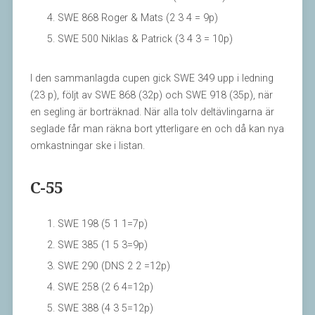
SWE 868 Roger & Mats (2 3 4 = 9p)
SWE 500 Niklas & Patrick (3 4 3 = 10p)
I den sammanlagda cupen gick SWE 349 upp i ledning
(23 p), följt av SWE 868 (32p) och SWE 918 (35p), när
en segling är borträknad. När alla tolv deltävlingarna är
seglade får man räkna bort ytterligare en och då kan nya
omkastningar ske i listan.
C-55
SWE 198 (5 1 1=7p)
SWE 385 (1 5 3=9p)
SWE 290 (DNS 2 2 =12p)
SWE 258 (2 6 4=12p)
SWE 388 (4 3 5=12p)