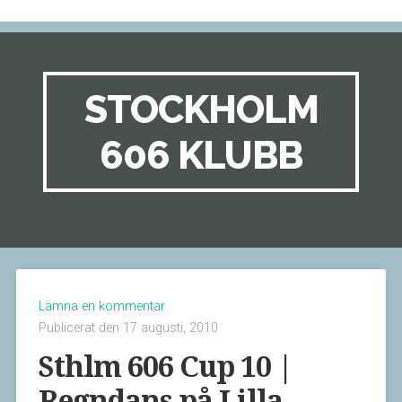
STOCKHOLM
606 KLUBB
Lämna en kommentar
Publicerat den 17 augusti, 2010
Sthlm 606 Cup 10 |
Regndans på Lilla