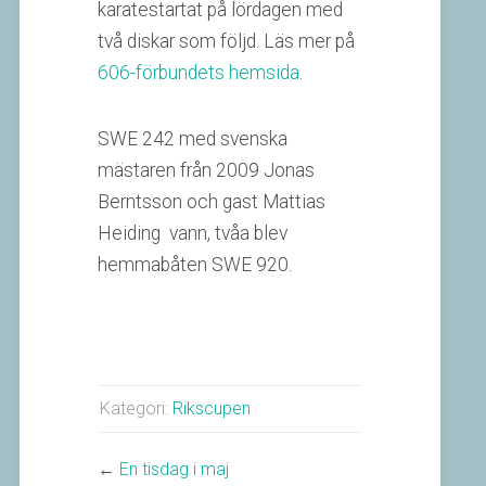
karatestartat på lördagen med
två diskar som följd. Läs mer på
606-förbundets hemsida
.
SWE 242 med svenska
mästaren från 2009 Jonas
Berntsson och gast Mattias
Heiding vann, tvåa blev
hemmabåten SWE 920.
Kategori:
Rikscupen
←
En tisdag i maj