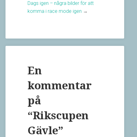
Dags igen – några bilder för att
komma i race mode igen
→
En
kommentar
på
“
Rikscupen
Gävle
”