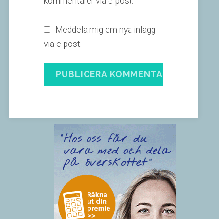
kommentarer via e-post.
Meddela mig om nya inlägg
via e-post.