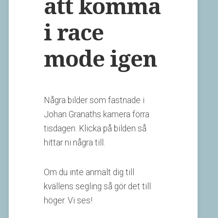
att komma
i race
mode igen
Några bilder som fastnade i
Johan Granaths kamera förra
tisdagen. Klicka på bilden så
hittar ni några till.
Om du inte anmält dig till
kvällens segling så gör det till
höger. Vi ses!