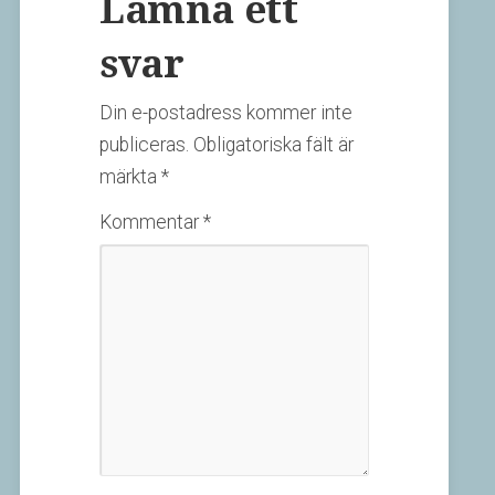
Lämna ett
svar
Din e-postadress kommer inte
publiceras.
Obligatoriska fält är
märkta
*
Kommentar
*