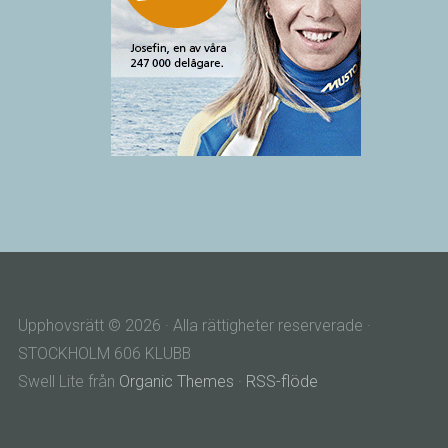
Upphovsrätt © 2026 · Alla rättigheter reserverade ·
STOCKHOLM 606 KLUBB
Swell Lite från
Organic Themes
·
RSS-flöde