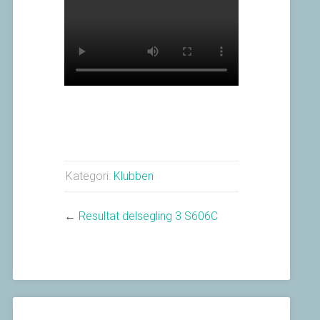
Kategori:
Klubben
←
Resultat delsegling 3 S606C