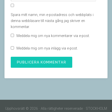
Spara mitt namn, min e-postadress och webbplats i
denna webbläsare till nästa gång jag skriver en
kommentar.
Meddela mig om nya kommentarer via e-post.
Meddela mig om nya inlägg via e-post.
Upphovsrätt © 2026 · Alla rättigheter reserverade · STOCKHOLM