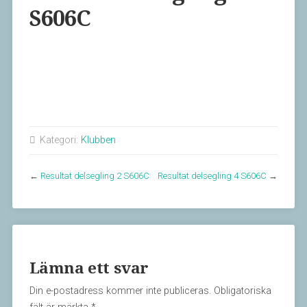
S606C
Kategori:
Klubben
←
Resultat delsegling 2 S606C
Resultat delsegling 4 S606C
→
Lämna ett svar
Din e-postadress kommer inte publiceras.
Obligatoriska