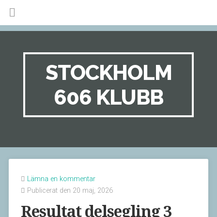
STOCKHOLM
606 KLUBB
Lämna en kommentar
Publicerat den 20 maj, 2026
Resultat delsegling 3