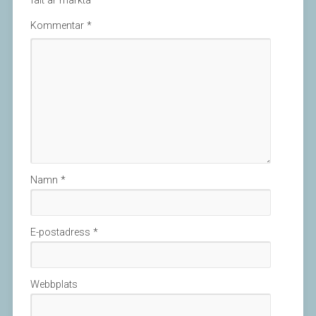
fält är märkta
*
Kommentar
*
Namn
*
E-postadress
*
Webbplats