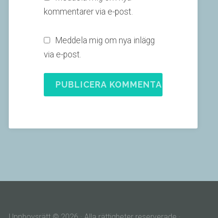
kommentarer via e-post.
Meddela mig om nya inlägg
via e-post.
Upphovsrätt © 2026 · Alla rättigheter reserverade ·