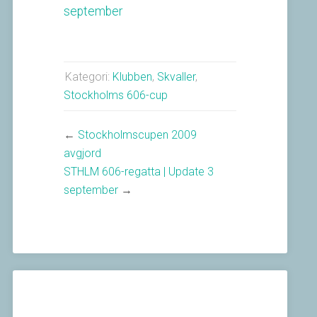
september
Kategori:
Klubben
,
Skvaller
,
Stockholms 606-cup
←
Stockholmscupen 2009
avgjord
STHLM 606-regatta | Update 3
september
→