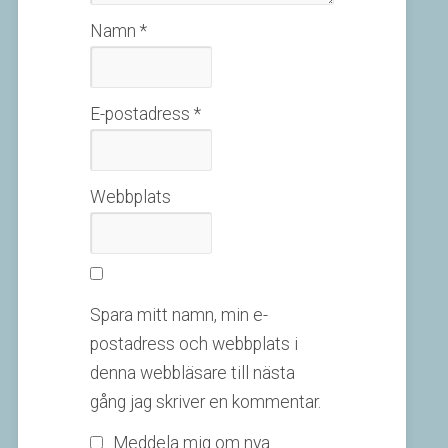
Namn
*
E-postadress
*
Webbplats
Spara mitt namn, min e-
postadress och webbplats i
denna webbläsare till nästa
gång jag skriver en kommentar.
Meddela mig om nya