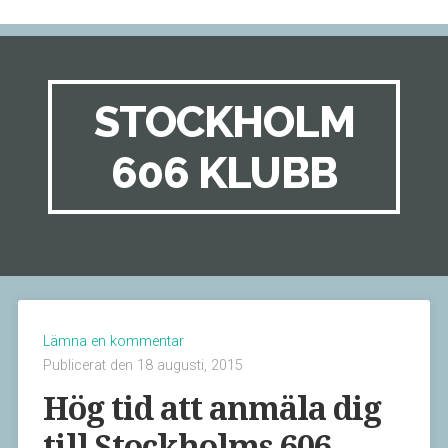
STOCKHOLM
606 KLUBB
Lämna en kommentar
Publicerat den 18 augusti, 2015
Hög tid att anmäla dig
till Stockholms 606-