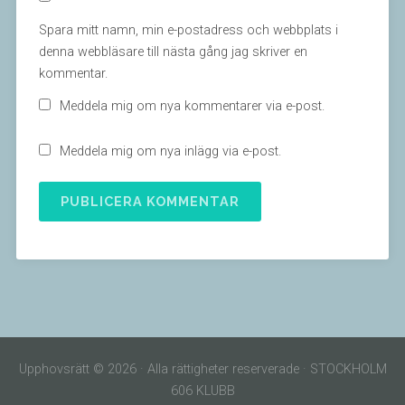
Spara mitt namn, min e-postadress och webbplats i
denna webbläsare till nästa gång jag skriver en
kommentar.
Meddela mig om nya kommentarer via e-post.
Meddela mig om nya inlägg via e-post.
Upphovsrätt © 2026 · Alla rättigheter reserverade · STOCKHOLM
606 KLUBB