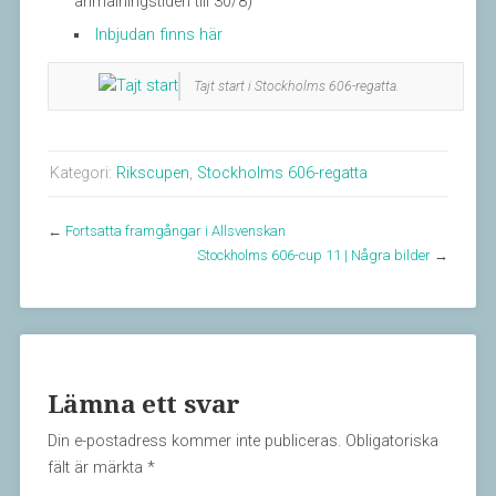
anmälningstiden till 30/8)
Inbjudan finns här
Tajt start i Stockholms 606-regatta.
Kategori:
Rikscupen
,
Stockholms 606-regatta
←
Fortsatta framgångar i Allsvenskan
Stockholms 606-cup 11 | Några bilder
→
Lämna ett svar
Din e-postadress kommer inte publiceras.
Obligatoriska
fält är märkta
*