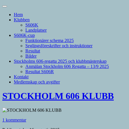
Hem
Klubben
S606K
Landplatser
S606K-cup
Funktionärer schema 2025
Seglingsföreskrifter och instruktioner
Resultat
Bilder
Stockholms 606-regatta 2025 och klubbmästerskap
Anmälan Stockholm 606 Regatta – 13/9 2025
Resultat S606R
Kontakt
Medlemskap och avgifter
STOCKHOLM 606 KLUBB
1 kommentar