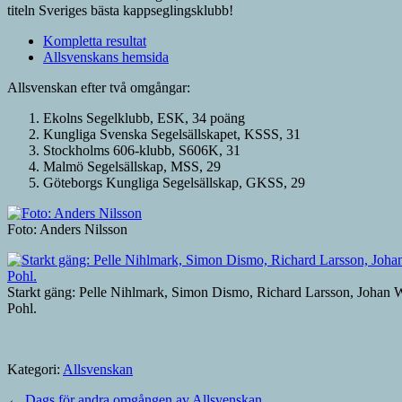
titeln Sveriges bästa kappseglingsklubb!
Kompletta resultat
Allsvenskans hemsida
Allsvenskan efter två omgångar:
Ekolns Segelklubb, ESK, 34 poäng
Kungliga Svenska Segelsällskapet, KSSS, 31
Stockholms 606-klubb, S606K, 31
Malmö Segelsällskap, MSS, 29
Göteborgs Kungliga Segelsällskap, GKSS, 29
Foto: Anders Nilsson
Starkt gäng: Pelle Nihlmark, Simon Dismo, Richard Larsson, Johan W
Pohl.
Kategori:
Allsvenskan
←
Dags för andra omgången av Allsvenskan