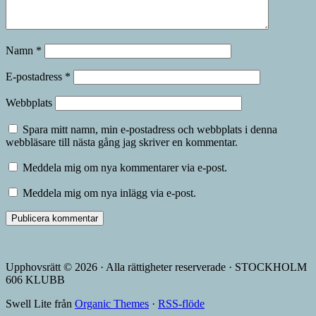
Namn
*
E-postadress
*
Webbplats
Spara mitt namn, min e-postadress och webbplats i denna
webbläsare till nästa gång jag skriver en kommentar.
Meddela mig om nya kommentarer via e-post.
Meddela mig om nya inlägg via e-post.
Upphovsrätt © 2026 · Alla rättigheter reserverade · STOCKHOLM
606 KLUBB
Swell Lite från
Organic Themes
·
RSS-flöde