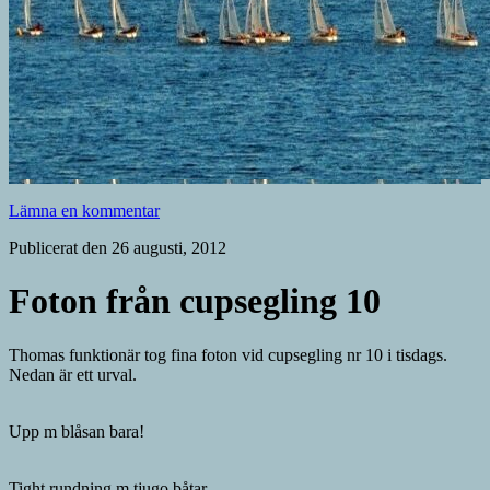
Lämna en kommentar
Publicerat den 26 augusti, 2012
Foton från cupsegling 10
Thomas funktionär tog fina foton vid cupsegling nr 10 i tisdags.
Nedan är ett urval.
Upp m blåsan bara!
Tight rundning m tjugo båtar