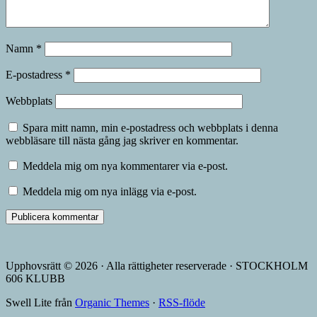
Namn
*
E-postadress
*
Webbplats
Spara mitt namn, min e-postadress och webbplats i denna
webbläsare till nästa gång jag skriver en kommentar.
Meddela mig om nya kommentarer via e-post.
Meddela mig om nya inlägg via e-post.
Upphovsrätt © 2026 · Alla rättigheter reserverade · STOCKHOLM
606 KLUBB
Swell Lite från
Organic Themes
·
RSS-flöde