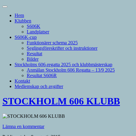
Hem
Klubben
S606K
Landplatser
S606K-cup
Funktionärer schema 2025
Seglingsföreskrifter och instruktioner
Resultat
Bilder
Stockholms 606-regatta 2025 och klubbmästerskap
Anmälan Stockholm 606 Regatta – 13/9 2025
Resultat S606R
Kontakt
Medlemskap och avgifter
STOCKHOLM 606 KLUBB
Lämna en kommentar