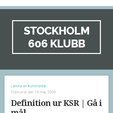
STOCKHOLM
606 KLUBB
Lämna en kommentar
Publicerat den 19 maj, 2009
Definition ur KSR | Gå i
mål