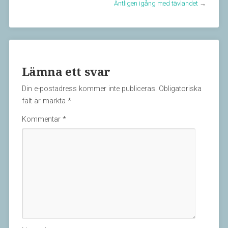
Äntligen igång med tävlandet
→
Lämna ett svar
Din e-postadress kommer inte publiceras.
Obligatoriska
fält är märkta
*
Kommentar
*