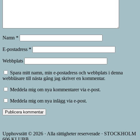
Namn
*
E-postadress
*
Webbplats
Spara mitt namn, min e-postadress och webbplats i denna
webbläsare till nästa gång jag skriver en kommentar.
Meddela mig om nya kommentarer via e-post.
Meddela mig om nya inlägg via e-post.
Upphovsrätt © 2026 · Alla rättigheter reserverade · STOCKHOLM
606 KLUBB