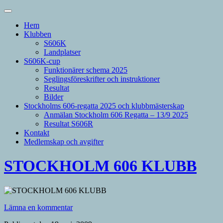
Hem
Klubben
S606K
Landplatser
S606K-cup
Funktionärer schema 2025
Seglingsföreskrifter och instruktioner
Resultat
Bilder
Stockholms 606-regatta 2025 och klubbmästerskap
Anmälan Stockholm 606 Regatta – 13/9 2025
Resultat S606R
Kontakt
Medlemskap och avgifter
STOCKHOLM 606 KLUBB
Lämna en kommentar