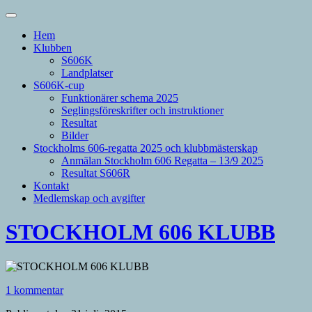
Hem
Klubben
S606K
Landplatser
S606K-cup
Funktionärer schema 2025
Seglingsföreskrifter och instruktioner
Resultat
Bilder
Stockholms 606-regatta 2025 och klubbmästerskap
Anmälan Stockholm 606 Regatta – 13/9 2025
Resultat S606R
Kontakt
Medlemskap och avgifter
STOCKHOLM 606 KLUBB
1 kommentar