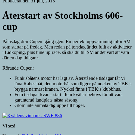
Publicerat den 31 juli, 2015
Återstart av Stockholms 606-
cup
På tisdag drar Cupen igång igen. En perfekt uppvärmning inför SM
som startar på fredag. Men redan på torsdag är det fullt av aktiviteter
i Lidköping, plus tune up-race, så ska du till SM är det värt att vara
där en dag tidigare.
Rörande Cupen:
Funkisbåtens motor har lagt av. Återstående tisdagar får vi
låna Rabes båt, den motorbåt som ligger på nocken av TBK:s
brygga närmast kranen. Nyckel finns i TBK:s klubbhus.
Fem tisdagar kvar – start i fem kvällar behövs för att vara
garanterad landplats nästa säsong.
Glöm inte anmäla dig uppe till höger.
Vi ses!