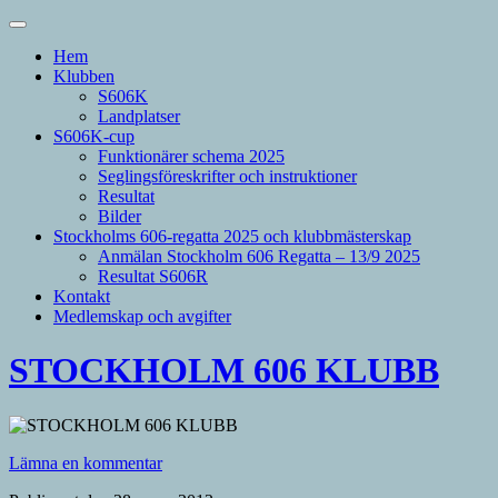
Hem
Klubben
S606K
Landplatser
S606K-cup
Funktionärer schema 2025
Seglingsföreskrifter och instruktioner
Resultat
Bilder
Stockholms 606-regatta 2025 och klubbmästerskap
Anmälan Stockholm 606 Regatta – 13/9 2025
Resultat S606R
Kontakt
Medlemskap och avgifter
STOCKHOLM 606 KLUBB
Lämna en kommentar