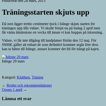
Publicerat den 28 mars, 2013
Träningsstarten skjuts upp
Då isen ligger trettio centimeter tjock i Islinge skjuts starten för
träningen upp tills vidare. Vi skulle börjat nu på tisdag 2 april men
får vänta åtminstone en vecka till innan vi kan hoppas på islossning.
Vidare, vi får inte tillgång till landplatser förrän den 12 maj. För
S606K gäller att enbart de som definitivt kommer segla före dess
kan ta båten till Islinge, annars kommer det bli för trångt på kajen.
Islinge 29 mars
Kategori:
Klubben
,
Träning
←
Regler och rekommendationer
Ooops 1 april
→
Lämna ett svar