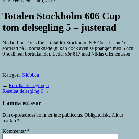
Publicerat den 1 juni, 2017
Totalen Stockholm 606 Cup
tom delsegling 5 – justerad
Nedan finns årets första total för Stockholm 606 Cup. Listan är
sorterad på 3 borträknade (ni kan dock även se poängen med 6 och
9 seglingar borträkande). Leder gör 817 med Niklas Clementsson.
Kategori:
Klubben
←
Resultat delsegling 5
Resultat delsegling 6
→
Lämna ett svar
Din e-postadress kommer inte publiceras.
Obligatoriska fält är
märkta
*
Kommentar
*