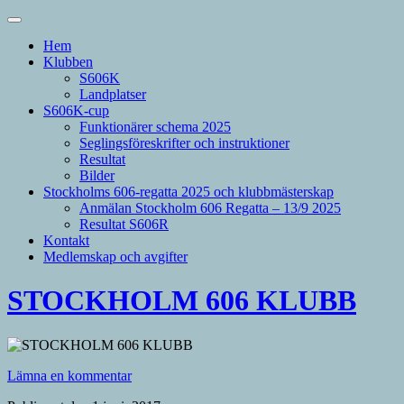
Hem
Klubben
S606K
Landplatser
S606K-cup
Funktionärer schema 2025
Seglingsföreskrifter och instruktioner
Resultat
Bilder
Stockholms 606-regatta 2025 och klubbmästerskap
Anmälan Stockholm 606 Regatta – 13/9 2025
Resultat S606R
Kontakt
Medlemskap och avgifter
STOCKHOLM 606 KLUBB
Lämna en kommentar