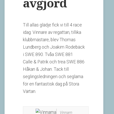
avgjord
Till allas glädje fick vi till 4 race
idag. Vinnare av regattan, tillika
klubbmästare, blev Thomas
Lundberg och Joakim Rodebäck
i SWE 890. Tvåa SWE 881
Calle & Patrik och trea SWE 886
Håkan & Johan. Tack till
seglingsledningen och seglarna
för en fantastisk dag på Stora
Värtan.
Vinnarn