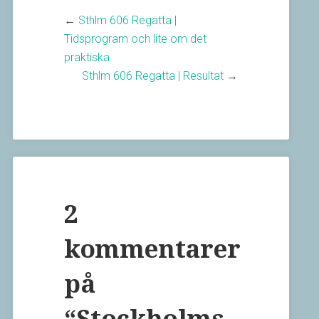
←
Sthlm 606 Regatta |
Tidsprogram och lite om det
praktiska
Sthlm 606 Regatta | Resultat
→
2
kommentarer
på
“
Stockholms