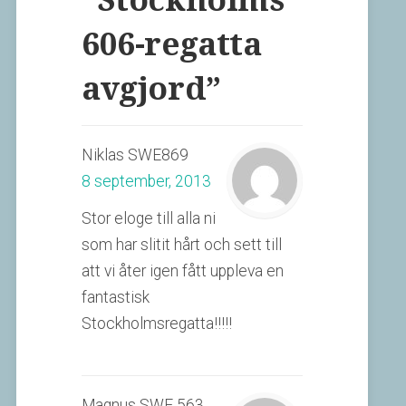
606-regatta
avgjord
”
Niklas SWE869
8 september, 2013
Stor eloge till alla ni
som har slitit hårt och sett till
att vi åter igen fått uppleva en
fantastisk
Stockholmsregatta!!!!!
Magnus SWE 563