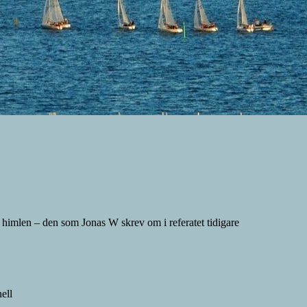
a himlen – den som Jonas W skrev om i referatet tidigare
ell