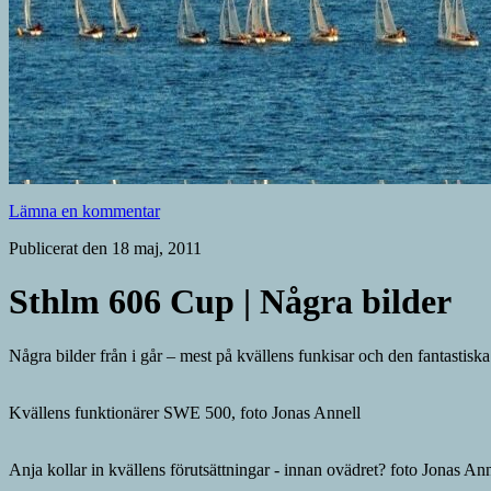
Lämna en kommentar
Publicerat den 18 maj, 2011
Sthlm 606 Cup | Några bilder
Några bilder från i går – mest på kvällens funkisar och den fantastisk
Kvällens funktionärer SWE 500, foto Jonas Annell
Anja kollar in kvällens förutsättningar - innan ovädret? foto Jonas Ann