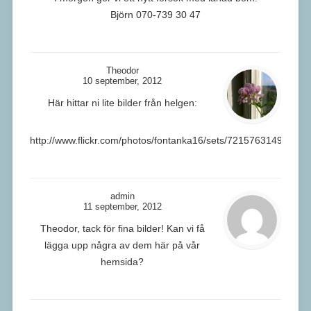
Björn 070-739 30 47
Theodor
10 september, 2012
Här hittar ni lite bilder från helgen:
http://www.flickr.com/photos/fontanka16/sets/721576314962245
admin
11 september, 2012
Theodor, tack för fina bilder! Kan vi få
lägga upp några av dem här på vår
hemsida?