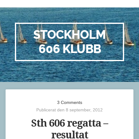
STOCKHOLM
606 KLUBB
3 Comments
Publicerat den 8 september, 2012
Sth 606 regatta –
resultat