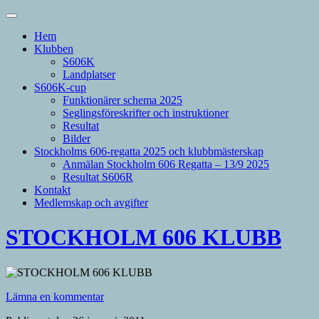
Hem
Klubben
S606K
Landplatser
S606K-cup
Funktionärer schema 2025
Seglingsföreskrifter och instruktioner
Resultat
Bilder
Stockholms 606-regatta 2025 och klubbmästerskap
Anmälan Stockholm 606 Regatta – 13/9 2025
Resultat S606R
Kontakt
Medlemskap och avgifter
STOCKHOLM 606 KLUBB
Lämna en kommentar