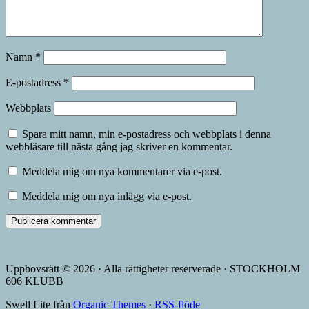
Namn
*
E-postadress
*
Webbplats
Spara mitt namn, min e-postadress och webbplats i denna
webbläsare till nästa gång jag skriver en kommentar.
Meddela mig om nya kommentarer via e-post.
Meddela mig om nya inlägg via e-post.
Upphovsrätt © 2026 · Alla rättigheter reserverade · STOCKHOLM
606 KLUBB
Swell Lite från
Organic Themes
·
RSS-flöde