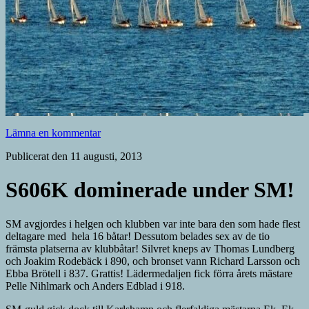
Lämna en kommentar
Publicerat den 11 augusti, 2013
S606K dominerade under SM!
SM avgjordes i helgen och klubben var inte bara den som hade flest
deltagare med hela 16 båtar! Dessutom belades sex av de tio
främsta platserna av klubbåtar! Silvret kneps av Thomas Lundberg
och Joakim Rodebäck i 890, och bronset vann Richard Larsson och
Ebba Brötell i 837. Grattis! Lädermedaljen fick förra årets mästare
Pelle Nihlmark och Anders Edblad i 918.