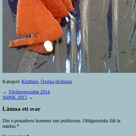
Kategori:
Klubben
,
Övriga tävlingar
←
Tävlingsresultat 2014
S606K 2015
→
Lämna ett svar
Din e-postadress kommer inte publiceras.
Obligatoriska fält är
märkta
*