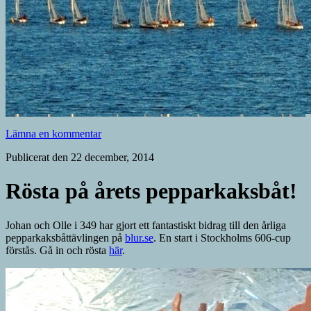
Lämna en kommentar
Publicerat den 22 december, 2014
Rösta på årets pepparkaksbåt!
Johan och Olle i 349 har gjort ett fantastiskt bidrag till den årliga
pepparkaksbåttävlingen på
blur.se
. En start i Stockholms 606-cup
förstås. Gå in och rösta
här
.