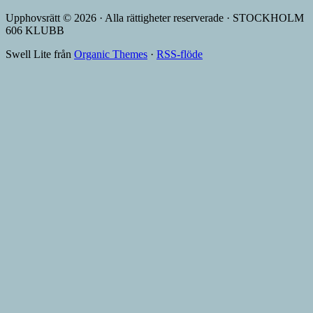
Upphovsrätt © 2026 · Alla rättigheter reserverade · STOCKHOLM
606 KLUBB
Swell Lite från
Organic Themes
·
RSS-flöde