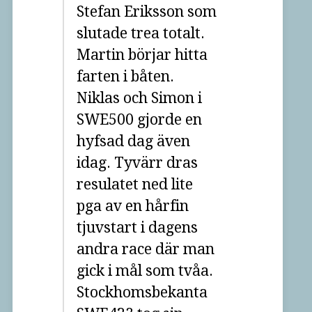
Stefan Eriksson som
slutade trea totalt.
Martin börjar hitta
farten i båten.
Niklas och Simon i
SWE500 gjorde en
hyfsad dag även
idag. Tyvärr dras
resulatet ned lite
pga av en hårfin
tjuvstart i dagens
andra race där man
gick i mål som tvåa.
Stockhomsbekanta