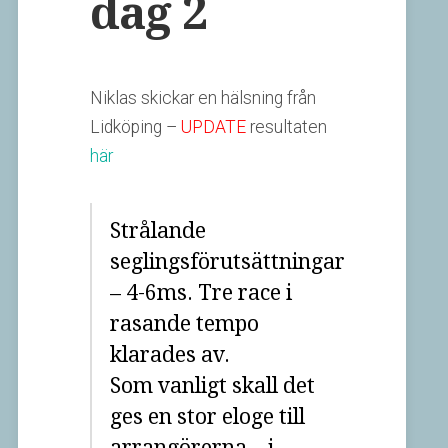
dag 2
Niklas skickar en hälsning från
Lidköping –
UPDATE
resultaten
här
Strålande
seglingsförutsättningar
– 4-6ms. Tre race i
rasande tempo
klarades av.
Som vanligt skall det
ges en stor eloge till
arrangörerna – i