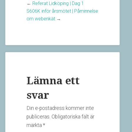
←
Referat Lidköping | Dag 1
S606K inför årsmötet | Påminnelse
om webenkät
→
Lämna ett
svar
Din e-postadress kommer inte
publiceras.
Obligatoriska fält är
märkta
*