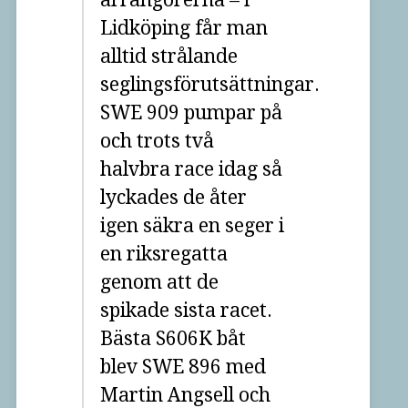
Lidköping får man
alltid strålande
seglingsförutsättningar.
SWE 909 pumpar på
och trots två
halvbra race idag så
lyckades de åter
igen säkra en seger i
en riksregatta
genom att de
spikade sista racet.
Bästa S606K båt
blev SWE 896 med
Martin Angsell och