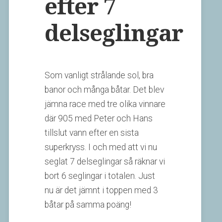
efter 7
delseglingar
Som vanligt strålande sol, bra
banor och många båtar. Det blev
jämna race med tre olika vinnare
där 905 med Peter och Hans
tillslut vann efter en sista
superkryss. I och med att vi nu
seglat 7 delseglingar så räknar vi
bort 6 seglingar i totalen. Just
nu är det jämnt i toppen med 3
båtar på samma poäng!