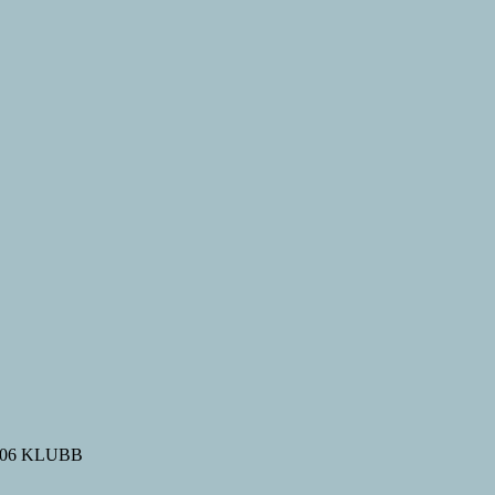
M 606 KLUBB