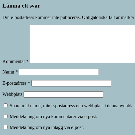
Lämna ett svar
Din e-postadress kommer inte publiceras.
Obligatoriska fält är märkta
Kommentar
*
Namn
*
E-postadress
*
Webbplats
Spara mitt namn, min e-postadress och webbplats i denna webbläsa
Meddela mig om nya kommentarer via e-post.
Meddela mig om nya inlägg via e-post.