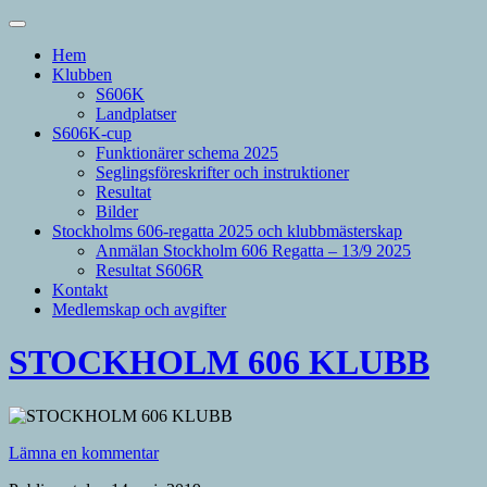
Hem
Klubben
S606K
Landplatser
S606K-cup
Funktionärer schema 2025
Seglingsföreskrifter och instruktioner
Resultat
Bilder
Stockholms 606-regatta 2025 och klubbmästerskap
Anmälan Stockholm 606 Regatta – 13/9 2025
Resultat S606R
Kontakt
Medlemskap och avgifter
STOCKHOLM 606 KLUBB
Lämna en kommentar