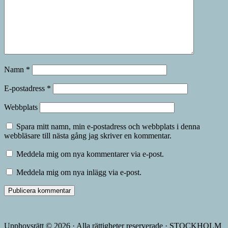
Namn
*
E-postadress
*
Webbplats
Spara mitt namn, min e-postadress och webbplats i denna
webbläsare till nästa gång jag skriver en kommentar.
Meddela mig om nya kommentarer via e-post.
Meddela mig om nya inlägg via e-post.
Upphovsrätt © 2026 · Alla rättigheter reserverade · STOCKHOLM