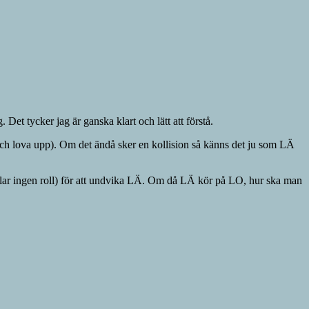
et tycker jag är ganska klart och lätt att förstå.
 och lova upp). Om det ändå sker en kollision så känns det ju som LÄ
ar ingen roll) för att undvika LÄ. Om då LÄ kör på LO, hur ska man