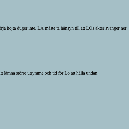
örja hojta duger inte. LÄ måste ta hänsyn till att LOs akter svänger ner
tt lämna större utrymme och tid för Lo att hålla undan.