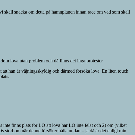
e vi skall snacka om detta på hamnplanen innan race om vad som skall
 dom lova utan problem och då finns det inga protester.
tt att han är väjningsskyldig och därmed försöka lova. En liten touch
lats.
 inte finns plats för LO att lova har LO inte felat och 2) om (vilket
storbom när denne försöker hålla undan – ja då är det enligt min