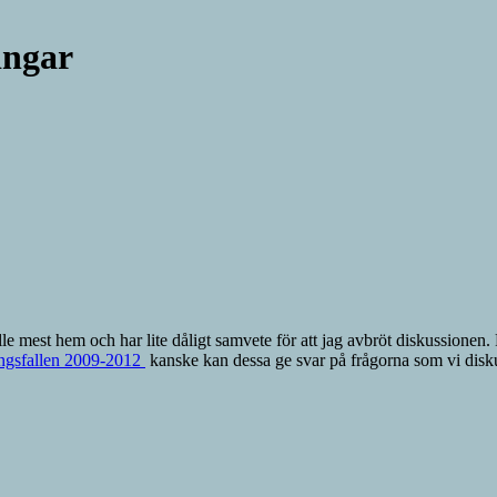
ingar
le mest hem och har lite dåligt samvete för att jag avbröt diskussionen. F
ngsfallen 2009-2012
kanske kan dessa ge svar på frågorna som vi disk