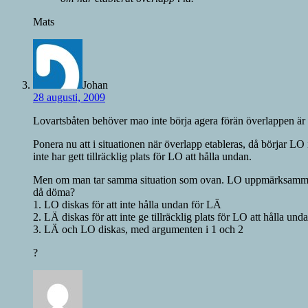
Mats
Johan
28 augusti, 2009
Lovartsbåten behöver mao inte börja agera förän överlappen är et
Ponera nu att i situationen när överlapp etableras, då börjar L
inte har gett tillräcklig plats för LO att hålla undan.
Men om man tar samma situation som ovan. LO uppmärksammar i
då döma?
1. LO diskas för att inte hålla undan för LÄ
2. LÄ diskas för att inte ge tillräcklig plats för LO att hålla und
3. LÄ och LO diskas, med argumenten i 1 och 2
?