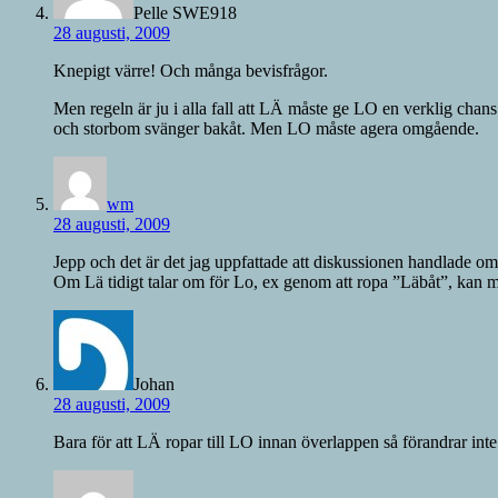
Pelle SWE918
28 augusti, 2009
Knepigt värre! Och många bevisfrågor.
Men regeln är ju i alla fall att LÄ måste ge LO en verklig chans
och storbom svänger bakåt. Men LO måste agera omgående.
wm
28 augusti, 2009
Jepp och det är det jag uppfattade att diskussionen handlade om 
Om Lä tidigt talar om för Lo, ex genom att ropa ”Läbåt”, kan ma
Johan
28 augusti, 2009
Bara för att LÄ ropar till LO innan överlappen så förandrar inte 