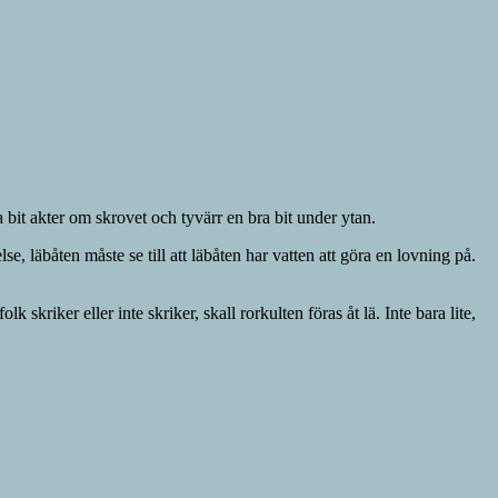
a bit akter om skrovet och tyvärr en bra bit under ytan.
e, läbåten måste se till att läbåten har vatten att göra en lovning på.
 skriker eller inte skriker, skall rorkulten föras åt lä. Inte bara lite,