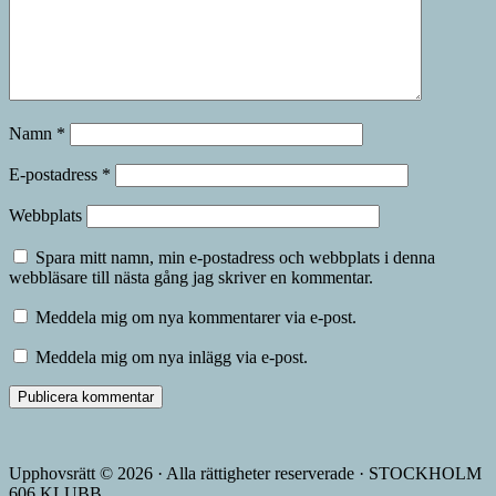
Namn
*
E-postadress
*
Webbplats
Spara mitt namn, min e-postadress och webbplats i denna
webbläsare till nästa gång jag skriver en kommentar.
Meddela mig om nya kommentarer via e-post.
Meddela mig om nya inlägg via e-post.
Upphovsrätt © 2026 · Alla rättigheter reserverade · STOCKHOLM
606 KLUBB