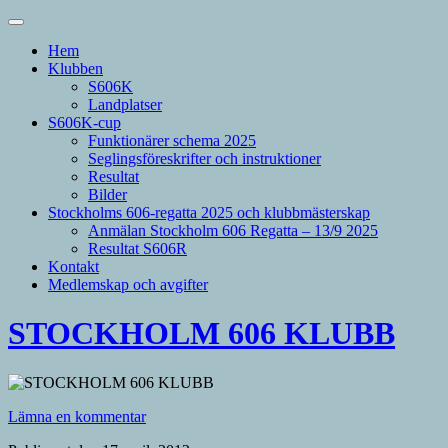
Hem
Klubben
S606K
Landplatser
S606K-cup
Funktionärer schema 2025
Seglingsföreskrifter och instruktioner
Resultat
Bilder
Stockholms 606-regatta 2025 och klubbmästerskap
Anmälan Stockholm 606 Regatta – 13/9 2025
Resultat S606R
Kontakt
Medlemskap och avgifter
STOCKHOLM 606 KLUBB
Lämna en kommentar