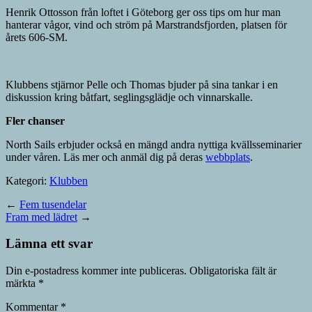
Henrik Ottosson från loftet i Göteborg ger oss tips om hur man
hanterar vågor, vind och ström på Marstrandsfjorden, platsen för
årets 606-SM.
Klubbens stjärnor Pelle och Thomas bjuder på sina tankar i en
diskussion kring båtfart, seglingsglädje och vinnarskalle.
Fler chanser
North Sails erbjuder också en mängd andra nyttiga kvällsseminarier
under våren. Läs mer och anmäl dig på deras
webbplats
.
Kategori:
Klubben
←
Fem tusendelar
Fram med lädret
→
Lämna ett svar
Din e-postadress kommer inte publiceras.
Obligatoriska fält är
märkta
*
Kommentar
*