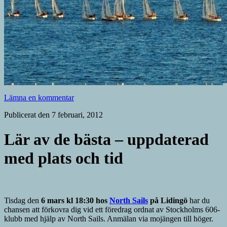
Lämna en kommentar
Publicerat den 7 februari, 2012
Lär av de bästa – uppdaterad
med plats och tid
Tisdag den
6 mars kl 18:30 hos
North Sails
på Lidingö
har du
chansen att förkovra dig vid ett föredrag ordnat av Stockholms 606-
klubb med hjälp av North Sails. Anmälan via mojängen till höger.