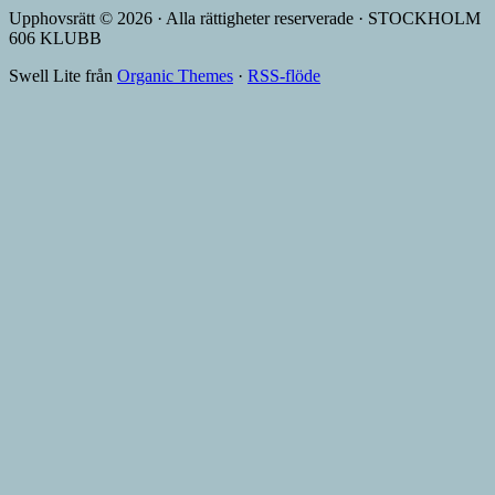
Upphovsrätt © 2026 · Alla rättigheter reserverade · STOCKHOLM
606 KLUBB
Swell Lite från
Organic Themes
·
RSS-flöde