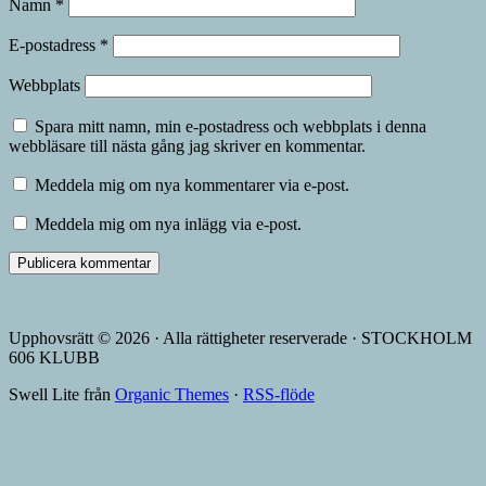
Namn
*
E-postadress
*
Webbplats
Spara mitt namn, min e-postadress och webbplats i denna
webbläsare till nästa gång jag skriver en kommentar.
Meddela mig om nya kommentarer via e-post.
Meddela mig om nya inlägg via e-post.
Upphovsrätt © 2026 · Alla rättigheter reserverade · STOCKHOLM
606 KLUBB
Swell Lite från
Organic Themes
·
RSS-flöde