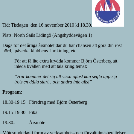
Tid: Tisdagen den 16 november 2010 kl 18.30.
Plats: North Sails Lidingö (Ängshyddevägen 1)
Dags för det årliga årsmötet där du har chansen att göra din röst
hörd, påverka klubbens inriktning, etc.
För att få lite extra krydda kommer Björn Österberg att
inleda kvällen med att tala kring temat:
”Hur kommer det sig att vissa oftast kan segla upp sig
trots en dålig start…och andra inte alls!”
Program:
18.30-19.15 Föredrag med Björn Österberg
19.15-19.30 Fika
19.30- Årsmöte
Mötesunderlag i form av verksamhets‑ och förvalt­ningsberättelser,