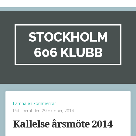
STOCKHOLM
606 KLUBB
Lämna en kommentar
Publicerat den 29 oktober, 2014
Kallelse årsmöte 2014