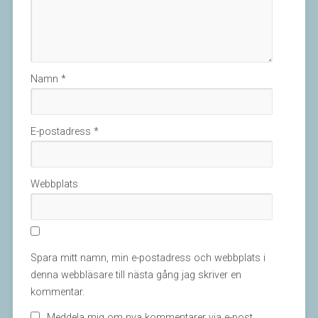
Namn
*
E-postadress
*
Webbplats
Spara mitt namn, min e-postadress och webbplats i
denna webbläsare till nästa gång jag skriver en
kommentar.
Meddela mig om nya kommentarer via e-post.