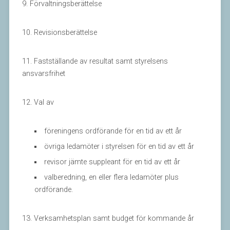
9. Förvaltningsberättelse
10. Revisionsberättelse
11. Fastställande av resultat samt styrelsens
ansvarsfrihet
12. Val av
föreningens ordförande för en tid av ett år
övriga ledamöter i styrelsen för en tid av ett år
revisor jämte suppleant för en tid av ett år
valberedning, en eller flera ledamöter plus
ordförande.
13. Verksamhetsplan samt budget för kommande år