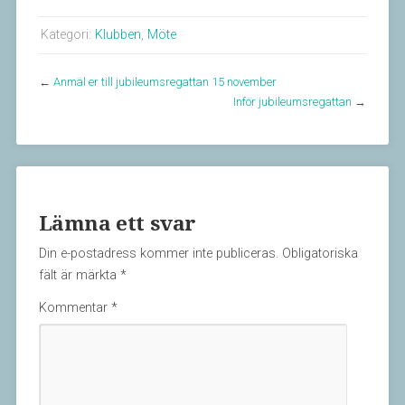
Kategori:
Klubben
,
Möte
←
Anmäl er till jubileumsregattan 15 november
Inför jubileumsregattan
→
Lämna ett svar
Din e-postadress kommer inte publiceras.
Obligatoriska
fält är märkta
*
Kommentar
*