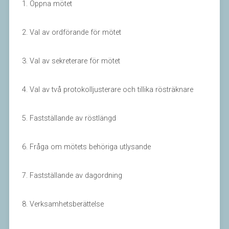
1. Öppna mötet
2. Val av ordförande för mötet
3. Val av sekreterare för mötet
4. Val av två protokolljusterare och tillika rösträknare
5. Fastställande av röstlängd
6. Fråga om mötets behöriga utlysande
7. Fastställande av dagordning
8. Verksamhetsberättelse