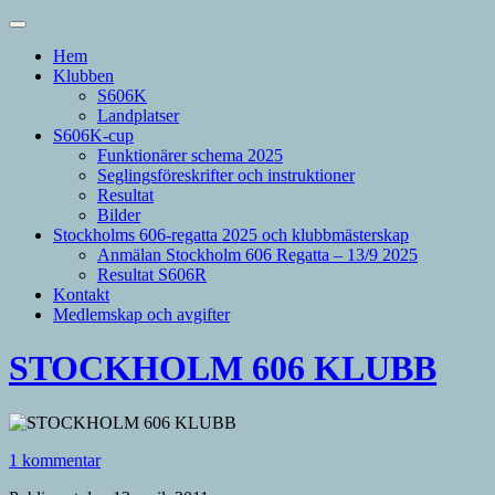
Hem
Klubben
S606K
Landplatser
S606K-cup
Funktionärer schema 2025
Seglingsföreskrifter och instruktioner
Resultat
Bilder
Stockholms 606-regatta 2025 och klubbmästerskap
Anmälan Stockholm 606 Regatta – 13/9 2025
Resultat S606R
Kontakt
Medlemskap och avgifter
STOCKHOLM 606 KLUBB
1 kommentar