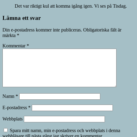
Det var riktigt kul att komma igång igen. Vi ses på Tisdag.
Lämna ett svar
Din e-postadress kommer inte publiceras.
Obligatoriska fält är
märkta
*
Kommentar
*
Namn
*
E-postadress
*
Webbplats
Spara mitt namn, min e-postadress och webbplats i denna
webbläsare till nästa gång jag skriver en kommentar.