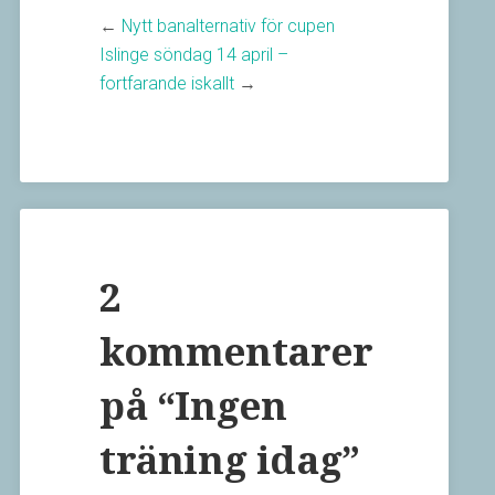
←
Nytt banalternativ för cupen
Islinge söndag 14 april –
fortfarande iskallt
→
2
kommentarer
på “
Ingen
träning idag
”