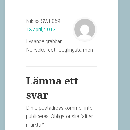
Niklas SWE869
13 april, 2013
Lysande grabbar!
Nu rycker det i seglingstarmen.
Lämna ett
svar
Din e-postadress kommer inte
publiceras.
Obligatoriska fält är
märkta
*