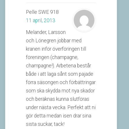
Pelle SWE 918
11 april, 2013
Melander, Larsson
och Lönegren jobbar med
kranen inför överföringen till
föreningen (champagne,
champagne!). Arbetena består
både i att laga sånt som pajade
förra säsongen och förbättringar
som ska skydda mot nya skador
och beräknas kunna slutföras
under nästa vecka. Perfekt att ni
gör detta medan isen drar sina
sista suckar, tack!