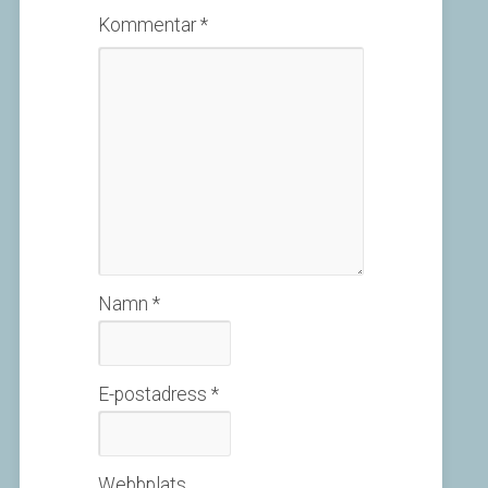
Kommentar
*
Namn
*
E-postadress
*
Webbplats