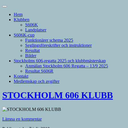
Hem
Klubben
S606K
Landplatser
S606K-cup
Funktionärer schema 2025
Seglingsföreskrifter och instruktioner
Resultat
Bilder
Stockholms 606-regatta 2025 och klubbmästerskap
Anmälan Stockholm 606 Regatta – 13/9 2025
Resultat S606R
Kontakt
Medlemskap och avgifter
STOCKHOLM 606 KLUBB
Lämna en kommentar