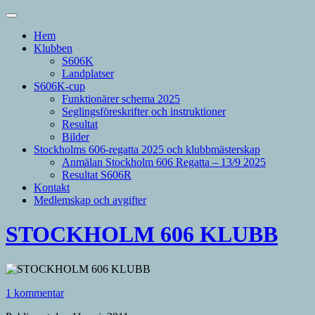
Hem
Klubben
S606K
Landplatser
S606K-cup
Funktionärer schema 2025
Seglingsföreskrifter och instruktioner
Resultat
Bilder
Stockholms 606-regatta 2025 och klubbmästerskap
Anmälan Stockholm 606 Regatta – 13/9 2025
Resultat S606R
Kontakt
Medlemskap och avgifter
STOCKHOLM 606 KLUBB
1 kommentar