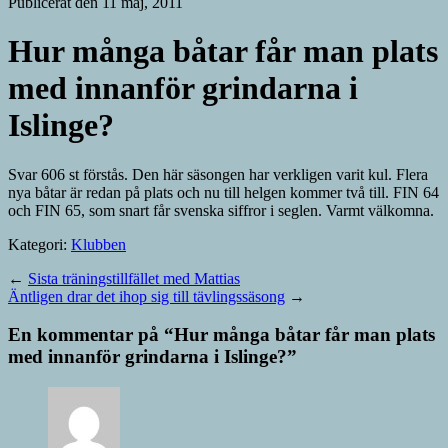
Publicerat den 11 maj, 2011
Hur många båtar får man plats
med innanför grindarna i
Islinge?
Svar 606 st förstås. Den här säsongen har verkligen varit kul. Flera
nya båtar är redan på plats och nu till helgen kommer två till. FIN 64
och FIN 65, som snart får svenska siffror i seglen. Varmt välkomna.
Kategori:
Klubben
←
Sista träningstillfället med Mattias
Äntligen drar det ihop sig till tävlingssäsong
→
En kommentar på “
Hur många båtar får man plats
med innanför grindarna i Islinge?
”