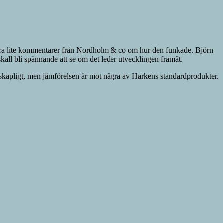
ll höra lite kommentarer från Nordholm & co om hur den funkade. Björn
kall bli spännande att se om det leder utvecklingen framåt.
enskapligt, men jämförelsen är mot några av Harkens standardprodukter.