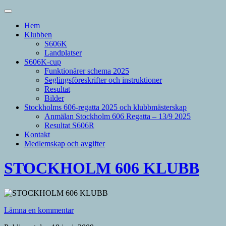
Hem
Klubben
S606K
Landplatser
S606K-cup
Funktionärer schema 2025
Seglingsföreskrifter och instruktioner
Resultat
Bilder
Stockholms 606-regatta 2025 och klubbmästerskap
Anmälan Stockholm 606 Regatta – 13/9 2025
Resultat S606R
Kontakt
Medlemskap och avgifter
STOCKHOLM 606 KLUBB
Lämna en kommentar