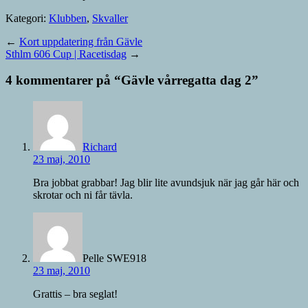
Kategori:
Klubben
,
Skvaller
←
Kort uppdatering från Gävle
Sthlm 606 Cup | Racetisdag
→
4 kommentarer på “
Gävle vårregatta dag 2
”
Richard
23 maj, 2010
Bra jobbat grabbar! Jag blir lite avundsjuk när jag går här och
skrotar och ni får tävla.
Pelle SWE918
23 maj, 2010
Grattis – bra seglat!