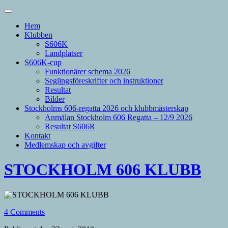
Hem
Klubben
S606K
Landplatser
S606K-cup
Funktionärer schema 2026
Seglingsföreskrifter och instruktioner
Resultat
Bilder
Stockholms 606-regatta 2026 och klubbmästerskap
Anmälan Stockholm 606 Regatta – 12/9 2026
Resultat S606R
Kontakt
Medlemskap och avgifter
STOCKHOLM 606 KLUBB
4 Comments