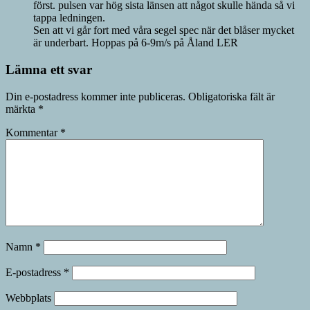
först. pulsen var hög sista länsen att något skulle hända så vi
tappa ledningen.
Sen att vi går fort med våra segel spec när det blåser mycket
är underbart. Hoppas på 6-9m/s på Åland LER
Lämna ett svar
Din e-postadress kommer inte publiceras.
Obligatoriska fält är
märkta
*
Kommentar
*
Namn
*
E-postadress
*
Webbplats