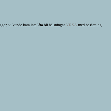
ggor, vi kunde bara inte låta bli hälsningar
YRSA
med besättning.