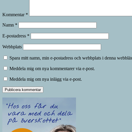
Kommentar
*
Namn
*
E-postadress
*
Webbplats
Spara mitt namn, min e-postadress och webbplats i denna webbläsa
Meddela mig om nya kommentarer via e-post.
Meddela mig om nya inlägg via e-post.