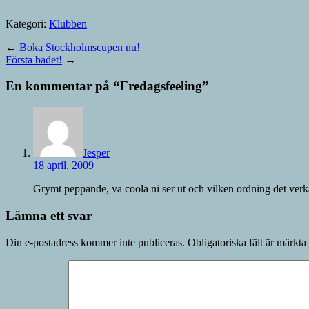
Kategori:
Klubben
←
Boka Stockholmscupen nu!
Första badet!
→
En kommentar på “
Fredagsfeeling
”
Jesper
18 april, 2009
Grymt peppande, va coola ni ser ut och vilken ordning det verka
Lämna ett svar
Din e-postadress kommer inte publiceras.
Obligatoriska fält är märkta