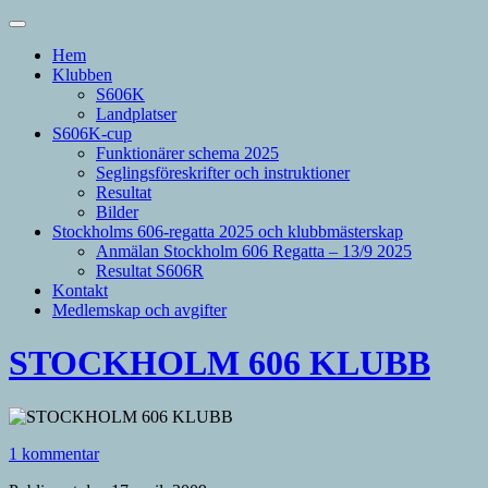
Hem
Klubben
S606K
Landplatser
S606K-cup
Funktionärer schema 2025
Seglingsföreskrifter och instruktioner
Resultat
Bilder
Stockholms 606-regatta 2025 och klubbmästerskap
Anmälan Stockholm 606 Regatta – 13/9 2025
Resultat S606R
Kontakt
Medlemskap och avgifter
STOCKHOLM 606 KLUBB
1 kommentar