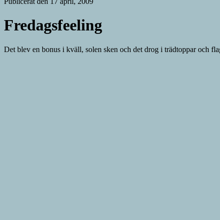
Publicerat den 17 april, 2009
Fredagsfeeling
Det blev en bonus i kväll, solen sken och det drog i trädtoppar och fla