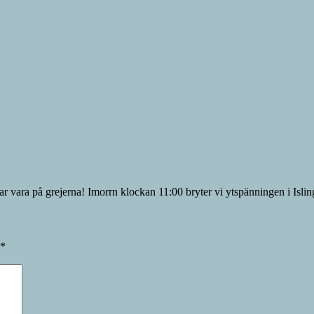
r vara på grejerna! Imorrn klockan 11:00 bryter vi ytspänningen i Islin
*