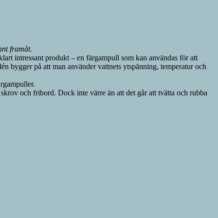
ant framåt.
klart intressant produkt – en färgampull som kan användas för att
Idén bygger på att man använder vattnets ytspänning, temperatur och
ärgampuller.
 skrov och fribord. Dock inte värre än att det går att tvätta och rubba