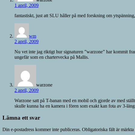
1 april, 2009
fantastiskt, just att SLU håller på med forskning om ytspänni
wm
2 april, 2009
Nu vet inte jag riktigt hur signaturen ”warzone” har kommit fram
ungefär som en chartervecka på Mallis.
warzone
2 april, 2009
Warzone satt på T-banan med en mobil och gjorde av med ställt
skulle kunna ha en kamera i fören som exakt kan fota av 3-län
Lämna ett svar
Din e-postadress kommer inte publiceras.
Obligatoriska fält är märkta