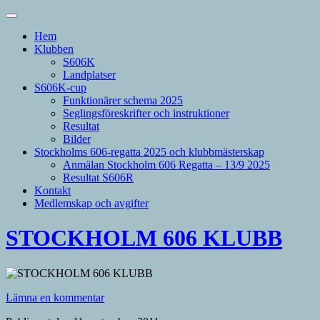
Hem
Klubben
S606K
Landplatser
S606K-cup
Funktionärer schema 2025
Seglingsföreskrifter och instruktioner
Resultat
Bilder
Stockholms 606-regatta 2025 och klubbmästerskap
Anmälan Stockholm 606 Regatta – 13/9 2025
Resultat S606R
Kontakt
Medlemskap och avgifter
STOCKHOLM 606 KLUBB
Lämna en kommentar