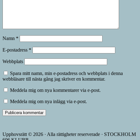
Namn
*
E-postadress
*
Webbplats
Spara mitt namn, min e-postadress och webbplats i denna
webbläsare till nästa gång jag skriver en kommentar.
Meddela mig om nya kommentarer via e-post.
Meddela mig om nya inlägg via e-post.
Upphovsrätt © 2026 · Alla rättigheter reserverade · STOCKHOLM
606 KLUBB