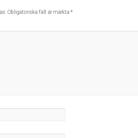
as.
Obligatoriska fält är märkta
*