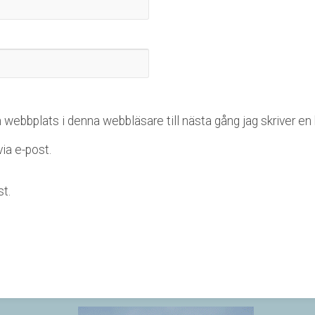
webbplats i denna webbläsare till nästa gång jag skriver e
a e-post.
t.