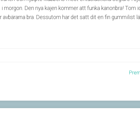
äna i morgon. Den nya kajen kommer att funka kanonbra! Tom i
avbärarna bra. Dessutom har det satt dit en fin gummilist
Premi