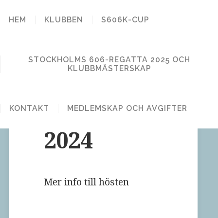
STOCKHOLM
HEM
KLUBBEN
S606K-CUP
606 KLUBB
STOCKHOLMS 606-REGATTA 2025 OCH
KLUBBMÄSTERSKAP
Höstsegling
KONTAKT
MEDLEMSKAP OCH AVGIFTER
2024
Mer info till hösten