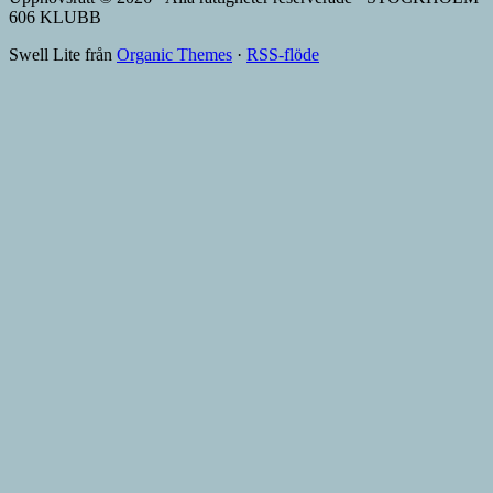
606 KLUBB
Swell Lite från
Organic Themes
·
RSS-flöde