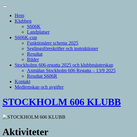
Hem
Klubben
S606K
Landplatser
S606K-cup
Funktionärer schema 2025
Seglingsföreskrifter och instruktioner
Resultat
Bilder
Stockholms 606-regatta 2025 och klubbmästerskap
Anmälan Stockholm 606 Regatta – 13/9 2025
Resultat S606R
Kontakt
Medlemskap och avgifter
STOCKHOLM 606 KLUBB
Aktiviteter